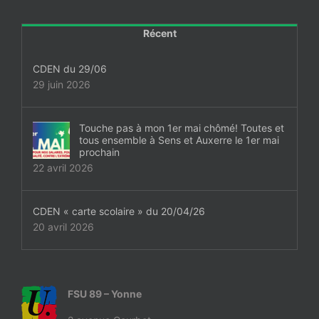
Récent
CDEN du 29/06
29 juin 2026
Touche pas à mon 1er mai chômé! Toutes et
tous ensemble à Sens et Auxerre le 1er mai
prochain
22 avril 2026
CDEN « carte scolaire » du 20/04/26
20 avril 2026
FSU 89 – Yonne