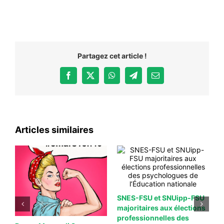
Partagez cet article !
Facebook
X
WhatsApp
Telegram
Email
Articles similaires
SNES-FSU et SNUipp-FSU
majoritaires aux élections
professionnelles des