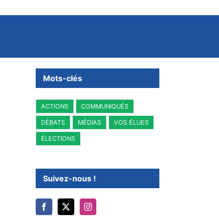
Mots-clés
ACTIONS
COMMUNIQUÉS
DÉBATS
MÉDIAS
VOS ÉLUES
ÉLECTIONS
Suivez-nous !