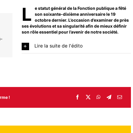
L
e statut général de la Fonction publique a fêté
son soixante-dixième anniversaire le 19
octobre dernier. L’occasion d’examiner de près
ses évolutions et sa singularité afin de mieux définir
son rôle essentiel pour l’avenir de notre société.
s-
Lire la suite de l'édito
rme !