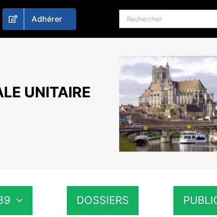
Rechercher:
Adhérer
LE UNITAIRE
89
DOSSIERS
PUBLI