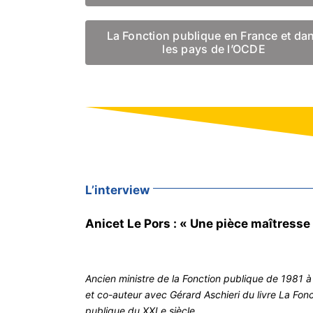
La Fonction publique en France et da
les pays de l’OCDE
L’interview
Anicet Le Pors : « Une pièce maîtresse
Ancien ministre de la Fonction publique de 1981 
et co-auteur avec Gérard Aschieri du livre La Fonc
publique du XXI e siècle.