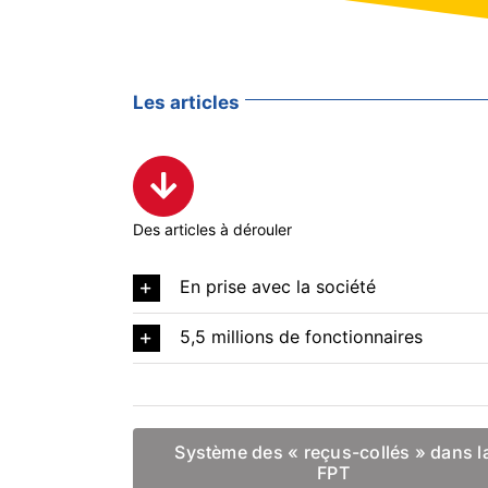
Les articles
Des articles à dérouler
En prise avec la société
5,5 millions de fonctionnaires
Système des « reçus-collés » dans l
FPT