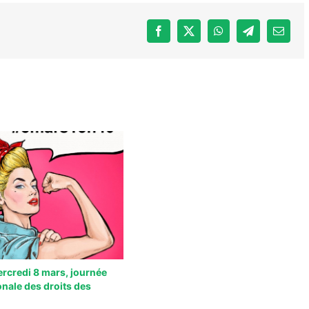
Facebook
X
WhatsApp
Telegram
Email
credi 8 mars, journée
onale des droits des