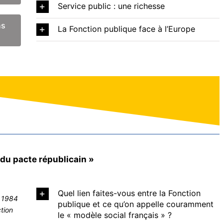
Service public : une richesse
ns
La Fonction publique face à l’Europe
 du pacte républicain »
Quel lien faites-vous entre la Fonction
à 1984
publique et ce qu’on appelle couramment
tion
le « modèle social français » ?