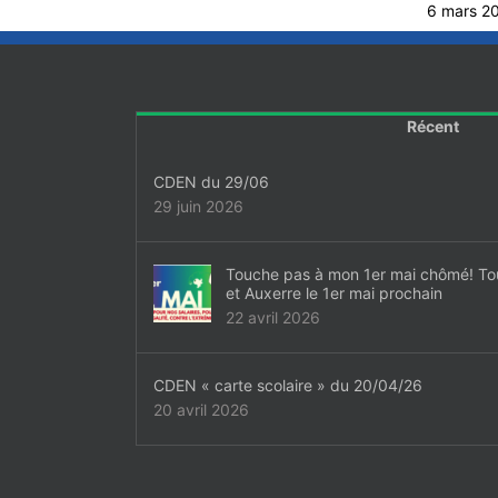
6 mars 2
Récent
CDEN du 29/06
29 juin 2026
Touche pas à mon 1er mai chômé! To
et Auxerre le 1er mai prochain
22 avril 2026
CDEN « carte scolaire » du 20/04/26
20 avril 2026