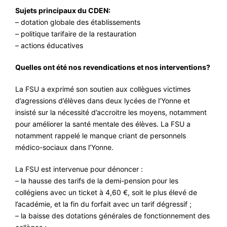
Sujets principaux du CDEN:
#VOS ÉLUES
– dotation globale des établissements
#FORMATION
– politique tarifaire de la restauration
– actions éducatives
#COMMUNIQUÉS
Quelles ont été nos revendications et nos interventions?
#ÉLECTIONS
#MÉDIAS
La FSU a exprimé son soutien aux collègues victimes
d’agressions d’élèves dans deux lycées de l’Yonne et
#DÉBATS
insisté sur la nécessité d’accroitre les moyens, notamment
#PRESSE
pour améliorer la santé mentale des élèves. La FSU a
notamment rappelé le manque criant de personnels
#ARCHIVES
médico-sociaux dans l’Yonne.
La FSU est intervenue pour dénoncer :
– la hausse des tarifs de la demi-pension pour les
collégiens avec un ticket à 4,60 €, soit le plus élevé de
l’académie, et la fin du forfait avec un tarif dégressif ;
– la baisse des dotations générales de fonctionnement des